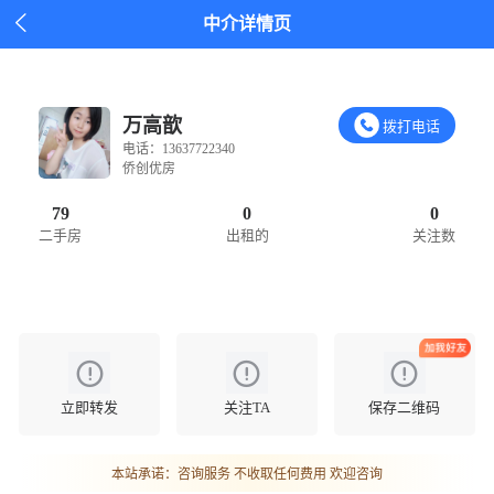

中介详情页
万高歆
拨打电话
电话：13637722340
侨创优房
79
0
0
二手房
出租的
关注数
立即转发
关注TA
保存二维码
本站承诺：咨询服务 不收取任何费用 欢迎咨询