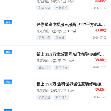
33.80
几江鼎山
3室2厅1卫
80㎡
万
2026-07-02
配套齐全
南北通透
中介
迷你星座电梯房三房两卫117平方43.8万住家装修
43.80
几江鼎山
3室2厅2卫
117㎡
万
2026-07-02
品质小区
采光好
中介
新上 39.8万津城壹号东门地段电梯新小区看江房
39.80
几江鼎山
2室2厅1卫
80㎡
万
2026-07-02
品质小区
繁华地段
中介
新上 39.8万 金科世界城住家装修电梯两房
39.80
几江鼎山
2室2厅1卫
81㎡
万
2026-07-02
品质小区
繁华地段