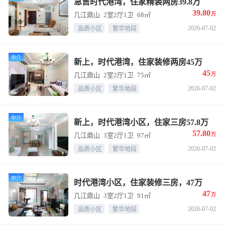
急售时代港湾，住家精装两房39.8万
39.80
几江鼎山
2室2厅1卫
68㎡
万
2026-07-02
品质小区
繁华地段
中介
新上，时代港湾，住家装修两房45万
45
几江鼎山
2室2厅1卫
75㎡
万
2026-07-02
品质小区
繁华地段
中介
新上，时代港湾小区，住家三房57.8万
57.80
几江鼎山
3室2厅1卫
97㎡
万
加好友
2026-07-02
品质小区
繁华地段
中介
时代港湾小区，住家装修三房，47万
47
几江鼎山
3室2厅1卫
91㎡
万
2026-07-02
品质小区
繁华地段