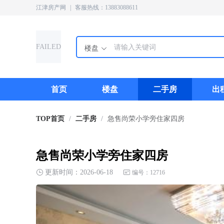
江津房产网
|
客服热线：13883088611
FAILED
楼盘
首页
楼盘
二手房
出
TOP首页
/
二手房
/
急售尚荣小学旁住家四房
急售尚荣小学旁住家四房
更新时间：2026-06-18
编号：12716