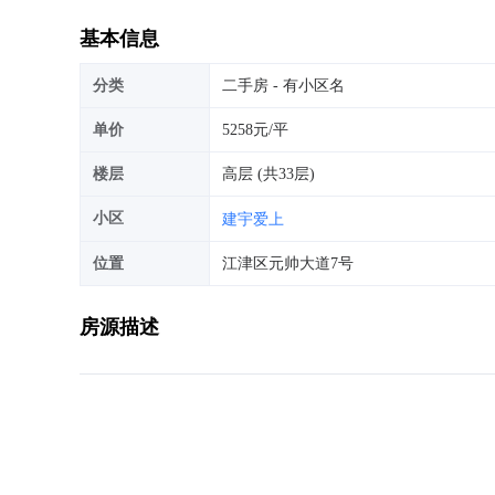
基本信息
分类
二手房 - 有小区名
单价
5258元/平
楼层
高层 (共33层)
小区
建宇爱上
位置
江津区元帅大道7号
房源描述