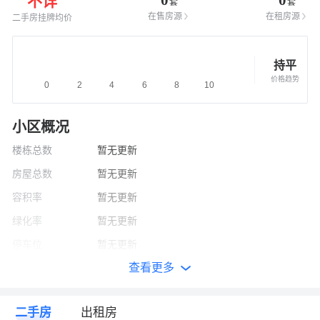
不详
套
套
在售房源
在租房源
二手房挂牌均价
持平
价格趋势
小区概况
楼栋总数
暂无更新
房屋总数
暂无更新
容积率
暂无更新
绿化率
暂无更新
停车位
暂无更新
查看更多
建筑面积
暂无更新
开发商
暂无更新
二手房
出租房
竣工时间
暂无更新